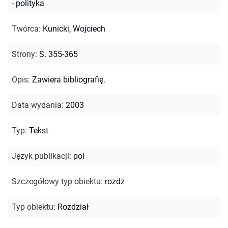
- polityka
Twórca
:
Kunicki, Wojciech
Strony
:
S. 355-365
Opis
:
Zawiera bibliografię.
Data wydania
:
2003
Typ
:
Tekst
Język publikacji
:
pol
Szczegółowy typ obiektu
:
rozdz
Typ obiektu
:
Rozdział