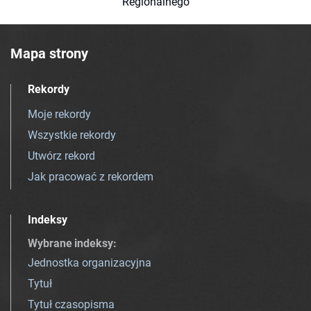
Regionalnego
Mapa strony
Rekordy
Moje rekordy
Wszystkie rekordy
Utwórz rekord
Jak pracować z rekordem
Indeksy
Wybrane indeksy
:
Jednostka organizacyjna
Tytuł
Tytuł czasopisma