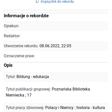
Kopiuj link do rekordu
Informacje o rekordzie
Opiekun:
Redaktor:
Utworzenie rekordu:
08.06.2022, 22:05
Oznaczenie praw:
Opis
Tytuł
:
Bildung - edukacja
Tytuł publikacji grupowej
:
Poznańska Biblioteka
Niemiecka ; 17
Tytuł pracy zbiorowej
:
Polacy i Niemcy : historia - kultura