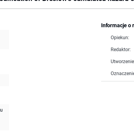
Informacje o 
Opiekun:
Redaktor:
d
Utworzenie
Oznaczeni
łu