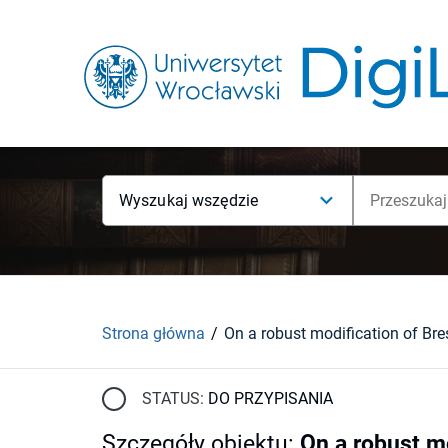
Wyszukaj wszędzie
Strona główna
STATUS:
DO PRZYPISANIA
Szczegóły obiektu
:
On a robust m