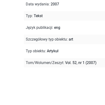
Data wydania
:
2007
Typ
:
Tekst
Język publikacji
:
eng
Szczegółowy typ obiektu
:
art
Typ obiektu
:
Artykuł
Tom/Wolumen/Zeszyt
:
Vol. 52, nr 1 (2007)