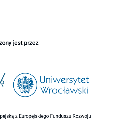
ony jest przez
ropejską z Europejskiego Funduszu Rozwoju