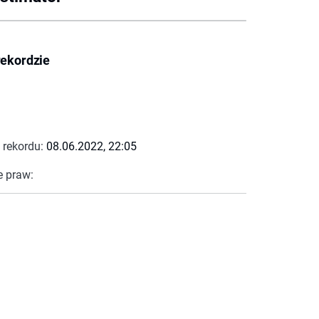
rekordzie
 rekordu:
08.06.2022, 22:05
e praw: