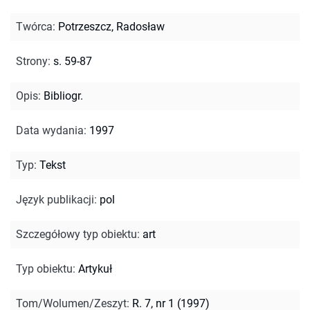
Twórca
:
Potrzeszcz, Radosław
Strony
:
s. 59-87
Opis
:
Bibliogr.
Data wydania
:
1997
Typ
:
Tekst
Język publikacji
:
pol
Szczegółowy typ obiektu
:
art
Typ obiektu
:
Artykuł
Tom/Wolumen/Zeszyt
:
R. 7, nr 1 (1997)