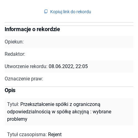
Kopiuj link do rekordu
Informacje o rekordzie
Opiekun:
Redaktor:
Utworzenie rekordu:
08.06.2022, 22:05
Oznaczenie praw:
Opis
Tytuł
:
Przekształcenie spółki z ograniczoną
odpowiedzialnością w spółkę akcyjną : wybrane
problemy
Tytuł czasopisma
:
Rejent