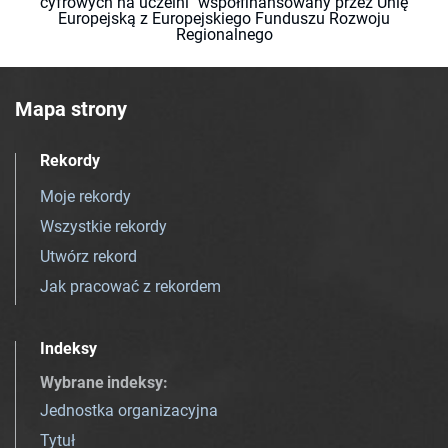
cyfrowych na uczelni" współfinansowany przez Unię
Europejską z Europejskiego Funduszu Rozwoju
Regionalnego
Mapa strony
Rekordy
Moje rekordy
Wszystkie rekordy
Utwórz rekord
Jak pracować z rekordem
Indeksy
Wybrane indeksy
:
Jednostka organizacyjna
Tytuł