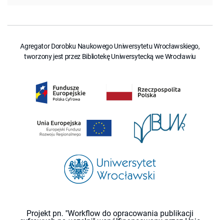
Agregator Dorobku Naukowego Uniwersytetu Wrocławskiego,
tworzony jest przez Bibliotekę Uniwersytecką we Wrocławiu
Projekt pn. "Workflow do opracowania publikacji