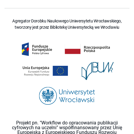
Agregator Dorobku Naukowego Uniwersytetu Wrocławskiego,
tworzony jest przez Bibliotekę Uniwersytecką we Wrocławiu
Projekt pn. "Workflow do opracowania publikacji
cyfrowych na uczelni" współfinansowany przez Unię
Europejską z Europejskiego Funduszu Rozwoju