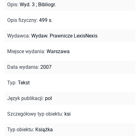
Opis
:
Wyd. 3
;
Bibliogr.
Opis fizyczny
:
499 s.
Wydawca
:
Wydaw. Prawnicze LexisNexis
Miejsce wydania
:
Warszawa
Data wydania
:
2007
Typ
:
Tekst
Język publikacji
:
pol
Szczegółowy typ obiektu
:
ksi
Typ obiektu
:
Książka