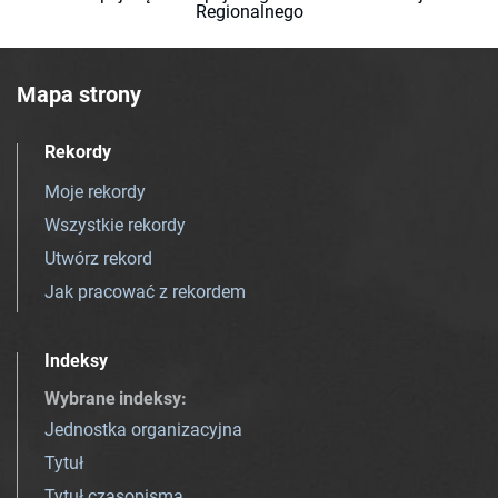
Regionalnego
Mapa strony
Rekordy
Moje rekordy
Wszystkie rekordy
Utwórz rekord
Jak pracować z rekordem
Indeksy
Wybrane indeksy
:
Jednostka organizacyjna
Tytuł
Tytuł czasopisma