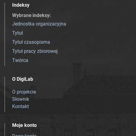
Indeksy
Wybrane indeksy
:
Jednostka organizacyjna
Tytuł
Tytuł czasopisma
Tytuł pracy zbiorowej
Twórca
O DigiLab
O projekcie
Słownik
Kontakt
Moje konto