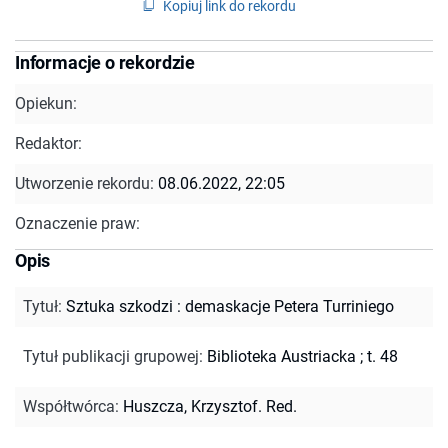
Kopiuj link do rekordu
Informacje o rekordzie
Opiekun:
Redaktor:
Utworzenie rekordu:
08.06.2022, 22:05
Oznaczenie praw:
Opis
Tytuł
:
Sztuka szkodzi : demaskacje Petera Turriniego
Tytuł publikacji grupowej
:
Biblioteka Austriacka ; t. 48
Współtwórca
:
Huszcza, Krzysztof. Red.