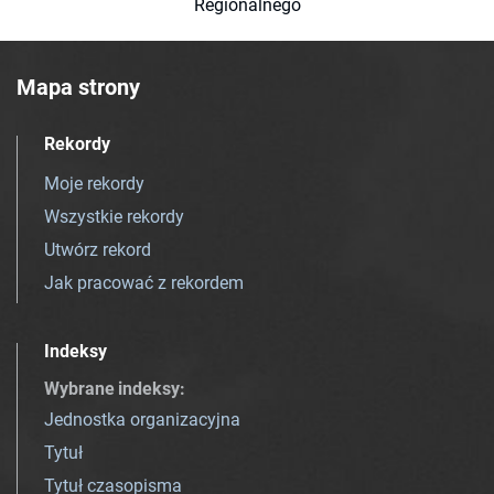
Regionalnego
Mapa strony
Rekordy
Moje rekordy
Wszystkie rekordy
Utwórz rekord
Jak pracować z rekordem
Indeksy
Wybrane indeksy
:
Jednostka organizacyjna
Tytuł
Tytuł czasopisma