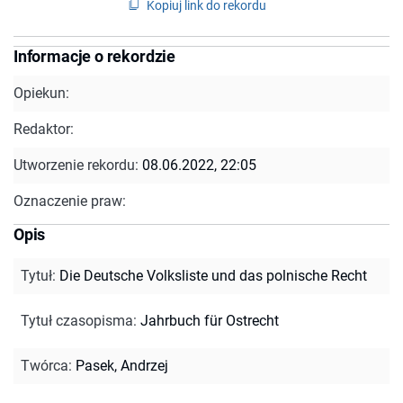
Kopiuj link do rekordu
Informacje o rekordzie
Opiekun:
Redaktor:
Utworzenie rekordu:
08.06.2022, 22:05
Oznaczenie praw:
Opis
Tytuł
:
Die Deutsche Volksliste und das polnische Recht
Tytuł czasopisma
:
Jahrbuch für Ostrecht
Twórca
:
Pasek, Andrzej