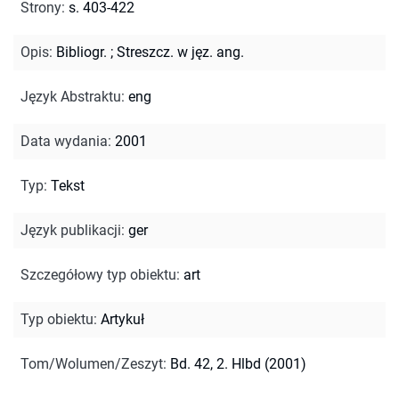
Strony
:
s. 403-422
Opis
:
Bibliogr.
;
Streszcz. w jęz. ang.
Język Abstraktu
:
eng
Data wydania
:
2001
Typ
:
Tekst
Język publikacji
:
ger
Szczegółowy typ obiektu
:
art
Typ obiektu
:
Artykuł
Tom/Wolumen/Zeszyt
:
Bd. 42, 2. Hlbd (2001)