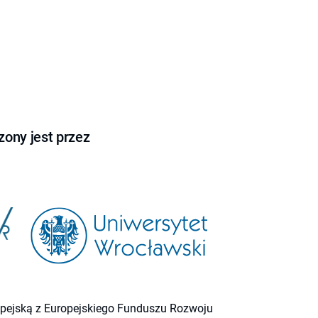
ony jest przez
ropejską z Europejskiego Funduszu Rozwoju