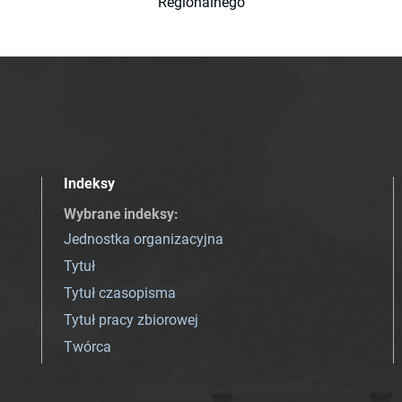
Regionalnego
Indeksy
Wybrane indeksy
:
Jednostka organizacyjna
Tytuł
Tytuł czasopisma
Tytuł pracy zbiorowej
Twórca