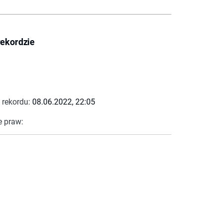
rekordzie
 rekordu:
08.06.2022, 22:05
e praw: