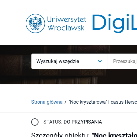
Wyszukaj wszędzie
Strona główna
STATUS:
DO PRZYPISANIA
Szczegóły obiektu
:
"Noc kryształ