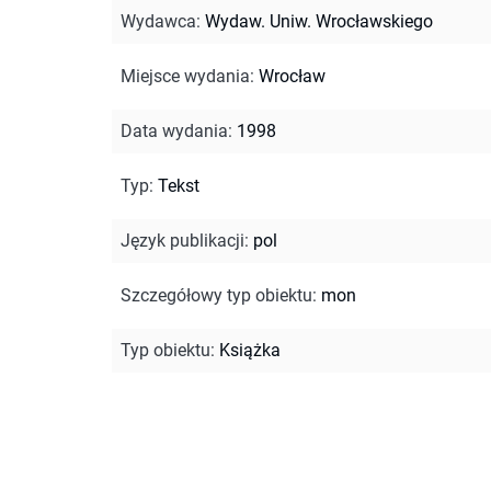
Wydawca
:
Wydaw. Uniw. Wrocławskiego
Miejsce wydania
:
Wrocław
Data wydania
:
1998
Typ
:
Tekst
Język publikacji
:
pol
Szczegółowy typ obiektu
:
mon
Typ obiektu
:
Książka