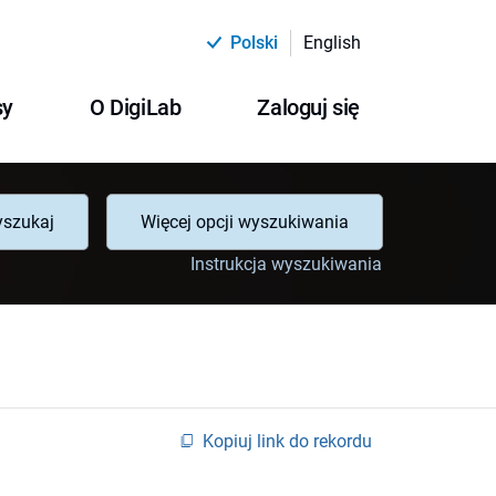
Polski
English
sy
O DigiLab
Zaloguj się
szukaj
Więcej opcji wyszukiwania
Instrukcja wyszukiwania
Kopiuj link do rekordu