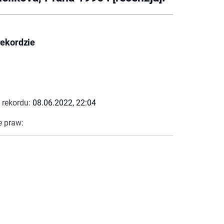
rekordzie
 rekordu:
08.06.2022, 22:04
e praw: