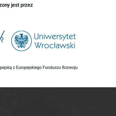
ony jest przez
ropejską z Europejskiego Funduszu Rozwoju