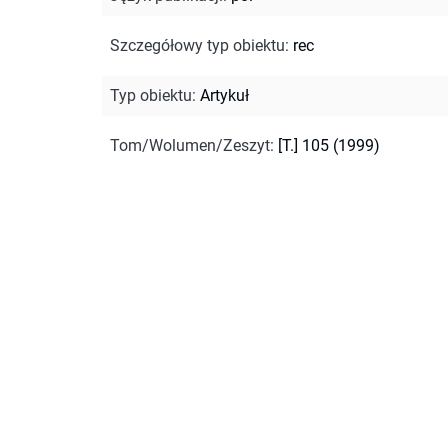
Szczegółowy typ obiektu
:
rec
Typ obiektu
:
Artykuł
Tom/Wolumen/Zeszyt
:
[T.] 105 (1999)