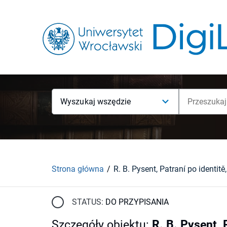
Wyszukaj wszędzie
Strona główna
STATUS:
DO PRZYPISANIA
Szczegóły obiektu
:
R. B. Pysent, 