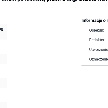
Informacje o 
ng.
Opiekun:
Redaktor:
Utworzenie
Oznaczeni