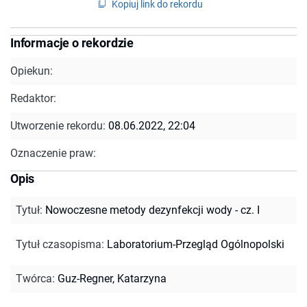
Kopiuj link do rekordu
Informacje o rekordzie
Opiekun:
Redaktor:
Utworzenie rekordu:
08.06.2022, 22:04
Oznaczenie praw:
Opis
Tytuł
:
Nowoczesne metody dezynfekcji wody - cz. I
Tytuł czasopisma
:
Laboratorium-Przegląd Ogólnopolski
Twórca
:
Guz-Regner, Katarzyna