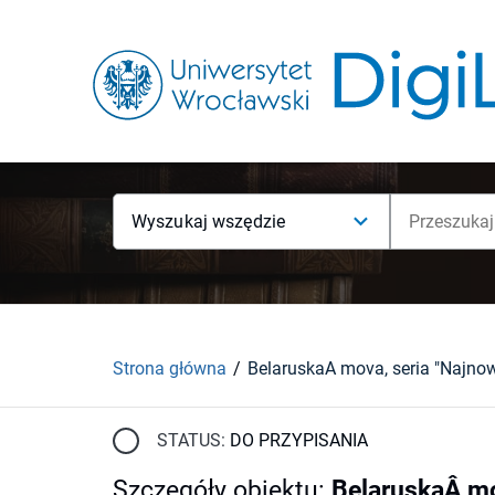
Wyszukaj wszędzie
Strona główna
STATUS:
DO PRZYPISANIA
Szczegóły obiektu
:
BelaruskaÂ mo