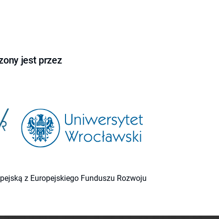
ony jest przez
ropejską z Europejskiego Funduszu Rozwoju