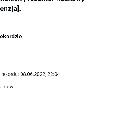
enzja].
rekordzie
 rekordu:
08.06.2022, 22:04
e praw: