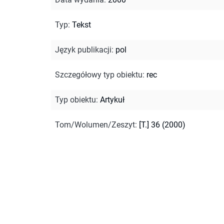
Typ
:
Tekst
Język publikacji
:
pol
Szczegółowy typ obiektu
:
rec
Typ obiektu
:
Artykuł
Tom/Wolumen/Zeszyt
:
[T.] 36 (2000)