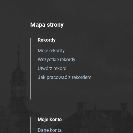
Mapa strony
Rekordy
Moje rekordy
Wszystkie rekordy
Utwórz rekord
Jak pracować z rekordem
Moje konto
Dane konta