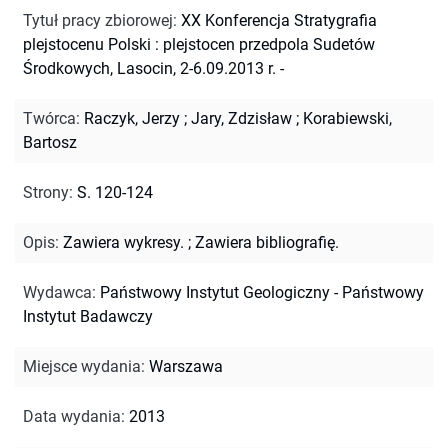
Tytuł pracy zbiorowej
:
XX Konferencja Stratygrafia
plejstocenu Polski : plejstocen przedpola Sudetów
Środkowych, Lasocin, 2-6.09.2013 r. -
Twórca
:
Raczyk, Jerzy
;
Jary, Zdzisław
;
Korabiewski,
Bartosz
Strony
:
S. 120-124
Opis
:
Zawiera wykresy.
;
Zawiera bibliografię.
Wydawca
:
Państwowy Instytut Geologiczny - Państwowy
Instytut Badawczy
Miejsce wydania
:
Warszawa
Data wydania
:
2013