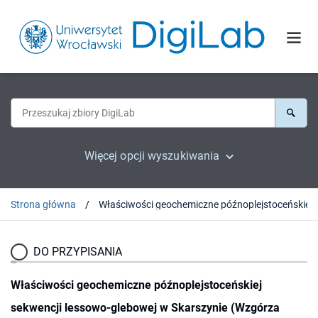
Więcej opcji wyszukiwania
Strona główna
DO PRZYPISANIA
Właściwości geochemiczne późnoplejstoceńskiej
sekwencji lessowo-glebowej w Skarszynie (Wzgórza