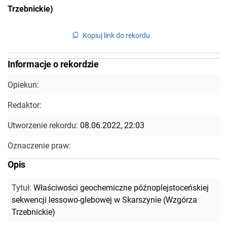
Trzebnickie)
Kopiuj link do rekordu
Informacje o rekordzie
Opiekun:
Redaktor:
Utworzenie rekordu:
08.06.2022, 22:03
Oznaczenie praw:
Opis
Tytuł
:
Właściwości geochemiczne późnoplejstoceńskiej
sekwencji lessowo-glebowej w Skarszynie (Wzgórza
Trzebnickie)