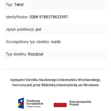
Typ
:
Tekst
Identyfikator
:
ISBN 9788378632597
Język publikacji
:
pol
Szczegółowy typ obiektu
:
rozdz
Typ obiektu
:
Rozdział
Agregator Dorobku Naukowego Uniwersytetu Wrocławskiego,
tworzony jest przez Bibliotekę Uniwersytecką we Wrocławiu