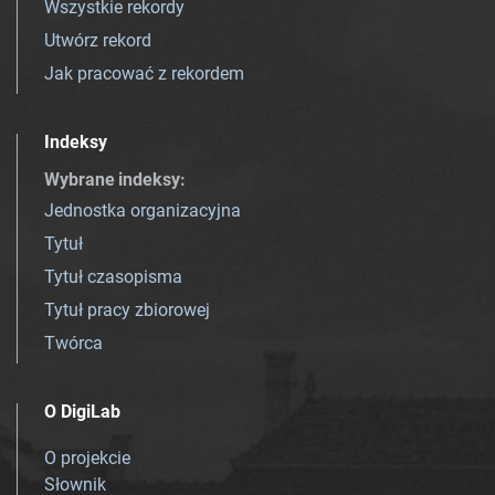
Wszystkie rekordy
Utwórz rekord
Jak pracować z rekordem
Indeksy
Wybrane indeksy
:
Jednostka organizacyjna
Tytuł
Tytuł czasopisma
Tytuł pracy zbiorowej
Twórca
O DigiLab
O projekcie
Słownik