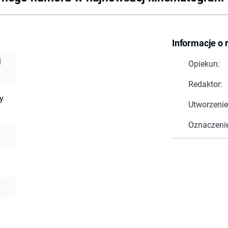
Informacje o 
j
Opiekun:
Redaktor:
y
Utworzenie
Oznaczeni