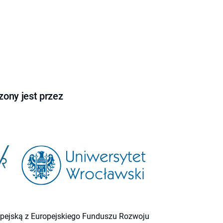
ony jest przez
ropejską z Europejskiego Funduszu Rozwoju