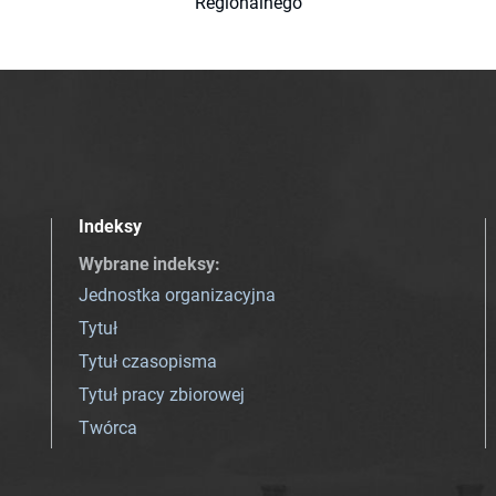
Regionalnego
Indeksy
Wybrane indeksy
:
Jednostka organizacyjna
Tytuł
Tytuł czasopisma
Tytuł pracy zbiorowej
Twórca