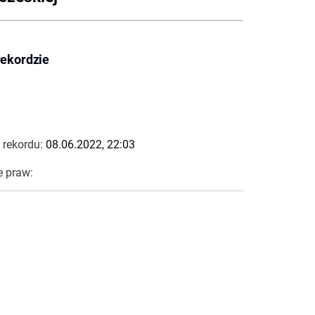
rekordzie
 rekordu:
08.06.2022, 22:03
e praw: