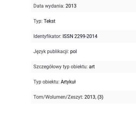
Data wydania
:
2013
Typ
:
Tekst
Identyfikator
:
ISSN 2299-2014
Język publikacji
:
pol
Szczegółowy typ obiektu
:
art
Typ obiektu
:
Artykuł
Tom/Wolumen/Zeszyt
:
2013, (3)