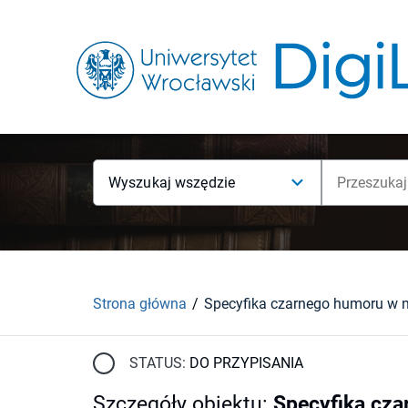
Wyszukaj wszędzie
Strona główna
STATUS:
DO PRZYPISANIA
Szczegóły obiektu
:
Specyfika cza