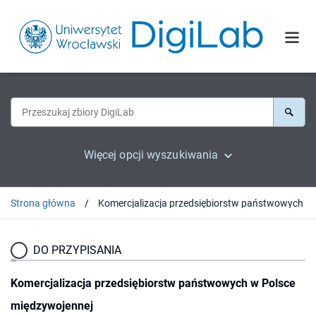
Więcej opcji wyszukiwania
Strona główna
Komercj
DO PRZYPISANIA
Komercjalizacja przedsiębiorstw państwowych w Polsce
międzywojennej