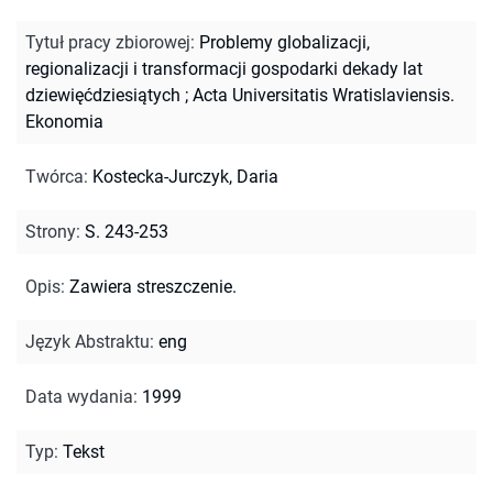
Tytuł pracy zbiorowej
:
Problemy globalizacji,
regionalizacji i transformacji gospodarki dekady lat
dziewięćdziesiątych
;
Acta Universitatis Wratislaviensis.
Ekonomia
Twórca
:
Kostecka-Jurczyk, Daria
Strony
:
S. 243-253
Opis
:
Zawiera streszczenie.
Język Abstraktu
:
eng
Data wydania
:
1999
Typ
:
Tekst