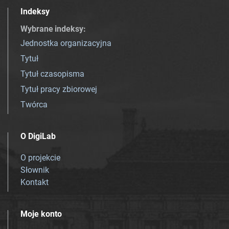
Indeksy
Wybrane indeksy
:
Jednostka organizacyjna
Tytuł
Tytuł czasopisma
Tytuł pracy zbiorowej
Twórca
O DigiLab
O projekcie
Słownik
Kontakt
Moje konto