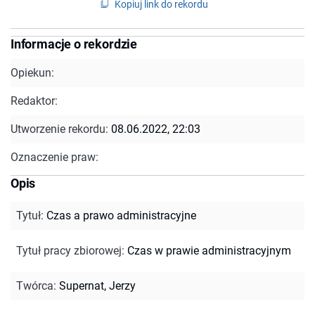
Kopiuj link do rekordu
Informacje o rekordzie
Opiekun:
Redaktor:
Utworzenie rekordu:
08.06.2022, 22:03
Oznaczenie praw:
Opis
Tytuł
:
Czas a prawo administracyjne
Tytuł pracy zbiorowej
:
Czas w prawie administracyjnym
Twórca
:
Supernat, Jerzy