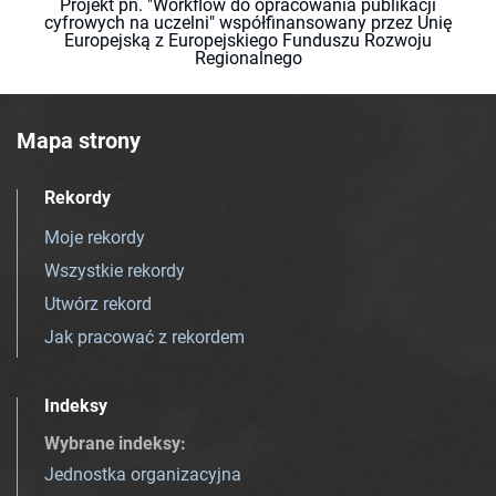
Projekt pn. "Workflow do opracowania publikacji
cyfrowych na uczelni" współfinansowany przez Unię
Europejską z Europejskiego Funduszu Rozwoju
Regionalnego
Mapa strony
Rekordy
Moje rekordy
Wszystkie rekordy
Utwórz rekord
Jak pracować z rekordem
Indeksy
Wybrane indeksy
:
Jednostka organizacyjna