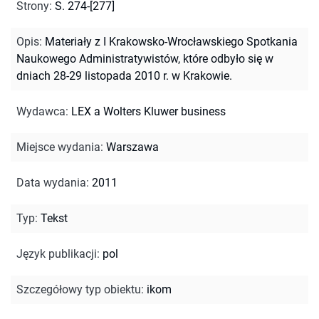
Strony
:
S. 274-[277]
Opis
:
Materiały z I Krakowsko-Wrocławskiego Spotkania
Naukowego Administratywistów, które odbyło się w
dniach 28-29 listopada 2010 r. w Krakowie.
Wydawca
:
LEX a Wolters Kluwer business
Miejsce wydania
:
Warszawa
Data wydania
:
2011
Typ
:
Tekst
Język publikacji
:
pol
Szczegółowy typ obiektu
:
ikom