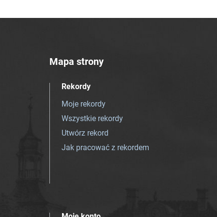
Mapa strony
Rekordy
Moje rekordy
Wszystkie rekordy
Utwórz rekord
Jak pracować z rekordem
Moje konto