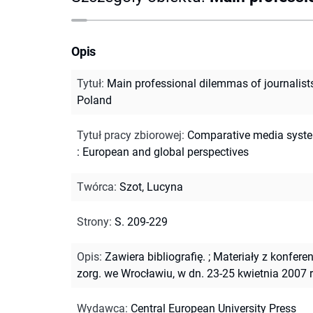
Opis
Tytuł
:
Main professional dilemmas of journalists
Poland
Tytuł pracy zbiorowej
:
Comparative media syst
: European and global perspectives
Twórca
:
Szot, Lucyna
Strony
:
S. 209-229
Opis
:
Zawiera bibliografię.
;
Materiały z konferen
zorg. we Wrocławiu, w dn. 23-25 kwietnia 2007 r
Wydawca
:
Central European University Press