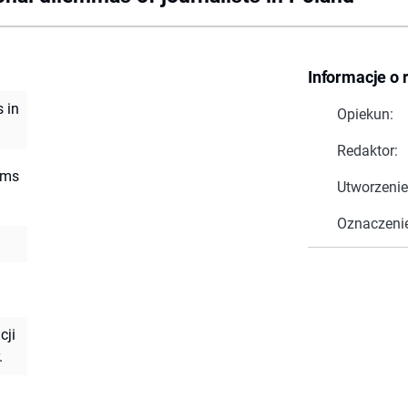
Informacje o 
 in
Opiekun:
Redaktor:
ems
Utworzenie
Oznaczeni
cji
.