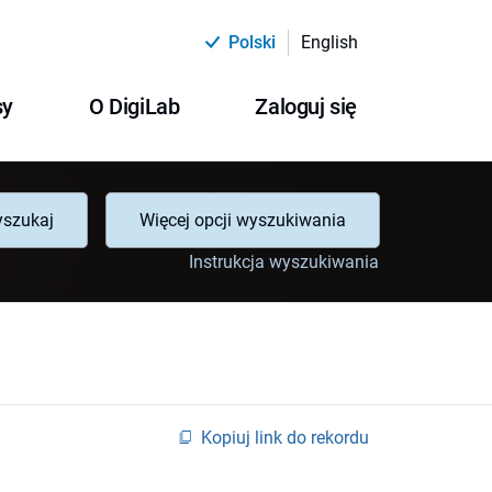
Polski
English
sy
O DigiLab
Zaloguj się
szukaj
Więcej opcji wyszukiwania
Instrukcja wyszukiwania
Kopiuj link do rekordu