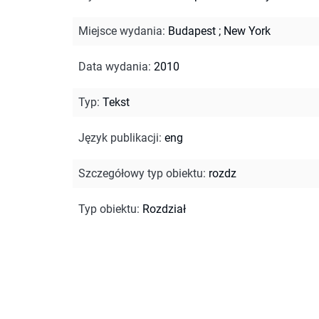
Miejsce wydania
:
Budapest ; New York
Data wydania
:
2010
Typ
:
Tekst
Język publikacji
:
eng
Szczegółowy typ obiektu
:
rozdz
Typ obiektu
:
Rozdział