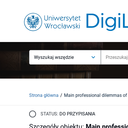
Wyszukaj wszędzie
Strona główna
STATUS:
DO PRZYPISANIA
Szczegóły obiektu
:
Main professio