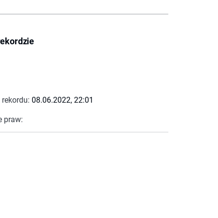
rekordzie
 rekordu:
08.06.2022, 22:01
e praw: