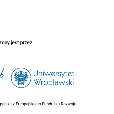
ony jest przez
ropejską z Europejskiego Funduszu Rozwoju