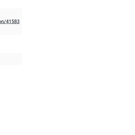
ion/41583