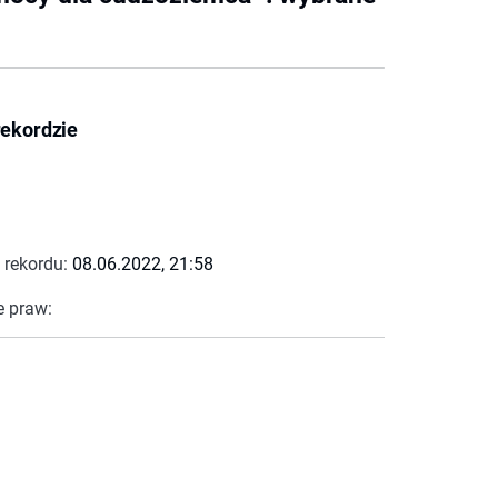
rekordzie
 rekordu:
08.06.2022, 21:58
e praw: