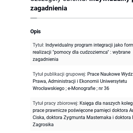
zagadnienia
Opis
Tytuł
:
Indywidualny program integracji jako for
realizacji "pomocy dla cudzoziemca" : wybrane
zagadnienia
Tytuł publikacji grupowej
:
Prace Naukowe Wydz
Prawa, Administracji i Ekonomii Uniwersytetu
Wrocławskiego
;
e-Monografie ; nr 36
Tytuł pracy zbiorowej
:
Księga dla naszych koleg
prace prawnicze poświęcone pamięci doktora A
Ciska, doktora Zygmunta Masternaka i doktora
Zagrosika