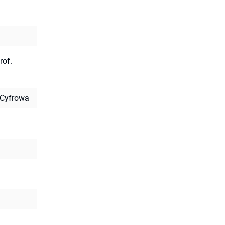
rof.
 Cyfrowa