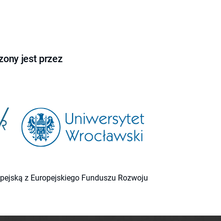
ony jest przez
ropejską z Europejskiego Funduszu Rozwoju