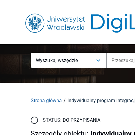
Wyszukaj wszędzie
Strona główna
STATUS:
DO PRZYPISANIA
Szczegóły obiektu
:
Indywidualny 