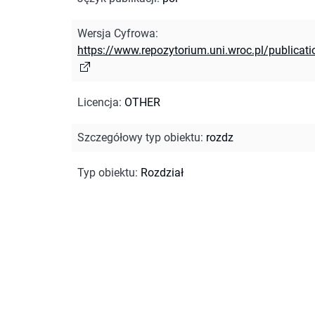
Wersja Cyfrowa
:
https://www.repozytorium.uni.wroc.pl/publicat
Licencja
:
OTHER
Szczegółowy typ obiektu
:
rozdz
Typ obiektu
:
Rozdział