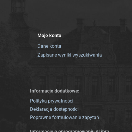
Moje konto
Dane konta
Zapisane wyniki wyszukiwania
Informacje dodatkowe:
Polityka prywatności
Deklaracja dostępności
Poprawne formułowanie zapytań
Informacje o oprogramowaniu dLibra