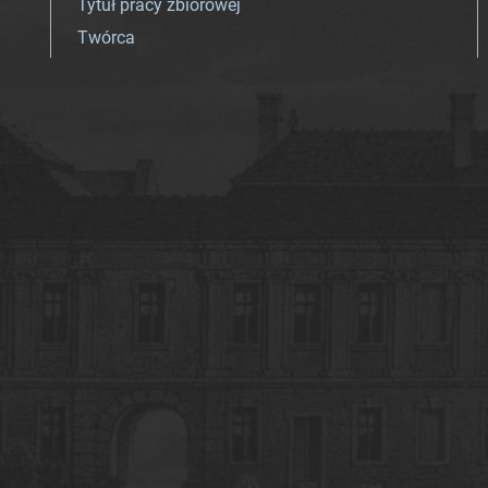
Tytuł pracy zbiorowej
Twórca