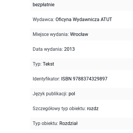
bezpłatnie
Wydawca
:
Oficyna Wydawnicza ATUT
Miejsce wydania
:
Wrocław
Data wydania
:
2013
Typ
:
Tekst
Identyfikator
:
ISBN 9788374329897
Język publikacji
:
pol
Szczegółowy typ obiektu
:
rozdz
Typ obiektu
:
Rozdział