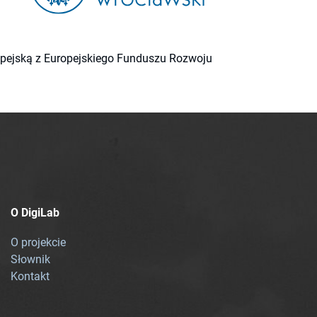
ropejską z Europejskiego Funduszu Rozwoju
O DigiLab
O projekcie
Słownik
Kontakt