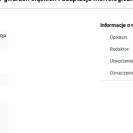
Informacje o 
cja
Opiekun:
Redaktor:
.
Utworzenie
Oznaczeni