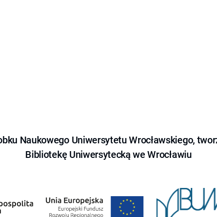
obku Naukowego Uniwersytetu Wrocławskiego, tworz
Bibliotekę Uniwersytecką we Wrocławiu