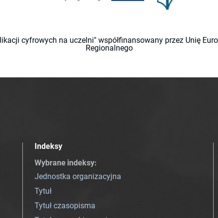
likacji cyfrowych na uczelni" współfinansowany przez Unię Eu
Regionalnego
Indeksy
Wybrane indeksy
:
Jednostka organizacyjna
Tytuł
Tytuł czasopisma