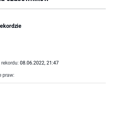
rekordzie
 rekordu:
08.06.2022, 21:47
e praw: