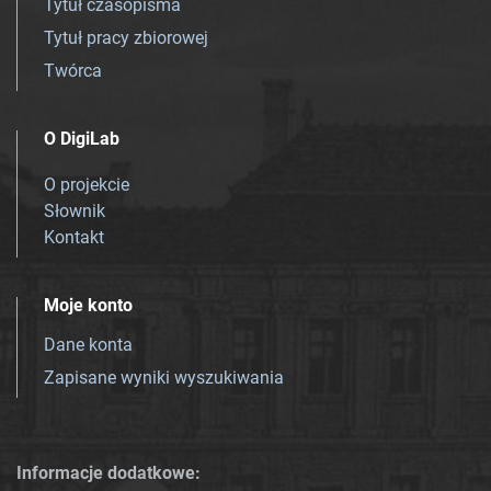
Tytuł czasopisma
Tytuł pracy zbiorowej
Twórca
O DigiLab
O projekcie
Słownik
Kontakt
Moje konto
Dane konta
Zapisane wyniki wyszukiwania
Informacje dodatkowe: