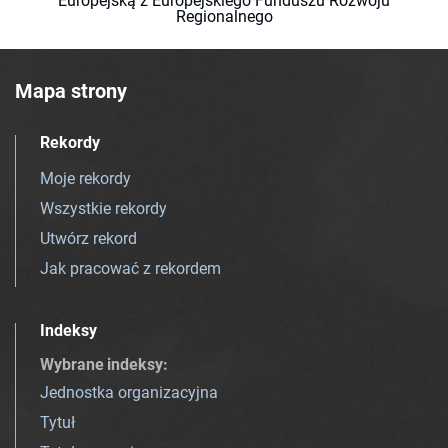
Europejską z Europejskiego Funduszu Rozwoju
Regionalnego
Mapa strony
Rekordy
Moje rekordy
Wszystkie rekordy
Utwórz rekord
Jak pracować z rekordem
Indeksy
Wybrane indeksy
:
Jednostka organizacyjna
Tytuł