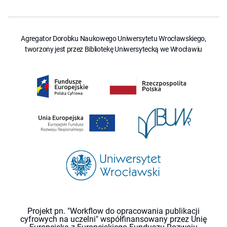
Agregator Dorobku Naukowego Uniwersytetu Wrocławskiego,
tworzony jest przez Bibliotekę Uniwersytecką we Wrocławiu
Projekt pn. "Workflow do opracowania publikacji
cyfrowych na uczelni" współfinansowany przez Unię