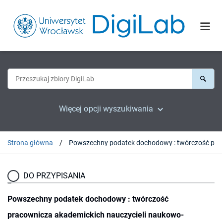
Więcej opcji wyszukiwania
Strona główna
Powszechny podatek doc
DO PRZYPISANIA
Powszechny podatek dochodowy : twórczość
pracownicza akademickich nauczycieli naukowo-