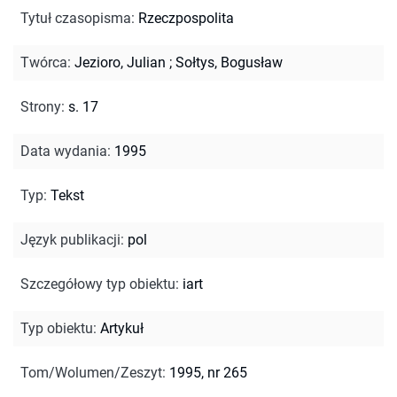
Tytuł czasopisma
:
Rzeczpospolita
Twórca
:
Jezioro, Julian
;
Sołtys, Bogusław
Strony
:
s. 17
Data wydania
:
1995
Typ
:
Tekst
Język publikacji
:
pol
Szczegółowy typ obiektu
:
iart
Typ obiektu
:
Artykuł
Tom/Wolumen/Zeszyt
:
1995, nr 265