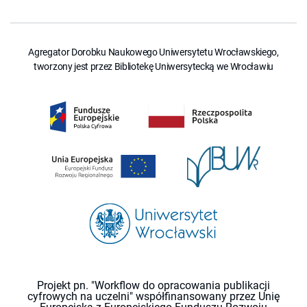
Agregator Dorobku Naukowego Uniwersytetu Wrocławskiego,
tworzony jest przez Bibliotekę Uniwersytecką we Wrocławiu
Projekt pn. "Workflow do opracowania publikacji
cyfrowych na uczelni" współfinansowany przez Unię