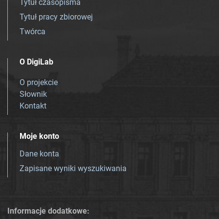
Tytuł czasopisma
Tytuł pracy zbiorowej
Twórca
O DigiLab
O projekcie
Słownik
Kontakt
Moje konto
Dane konta
Zapisane wyniki wyszukiwania
Informacje dodatkowe: