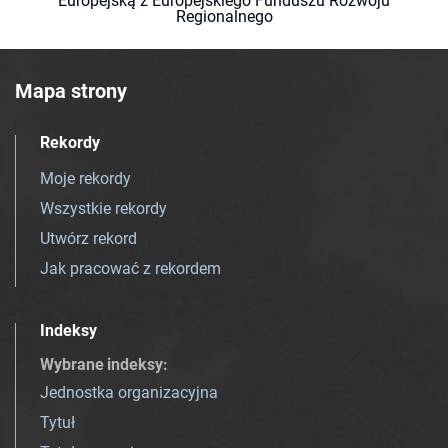
Europejską z Europejskiego Funduszu Rozwoju
Regionalnego
Mapa strony
Rekordy
Moje rekordy
Wszystkie rekordy
Utwórz rekord
Jak pracować z rekordem
Indeksy
Wybrane indeksy
:
Jednostka organizacyjna
Tytuł