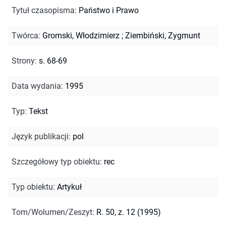
Tytuł czasopisma
:
Państwo i Prawo
Twórca
:
Gromski, Włodzimierz
;
Ziembiński, Zygmunt
Strony
:
s. 68-69
Data wydania
:
1995
Typ
:
Tekst
Język publikacji
:
pol
Szczegółowy typ obiektu
:
rec
Typ obiektu
:
Artykuł
Tom/Wolumen/Zeszyt
:
R. 50, z. 12 (1995)