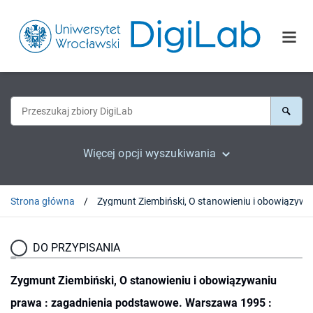
Więcej opcji wyszukiwania
Strona główna
Zygmunt Ziem
DO PRZYPISANIA
Zygmunt Ziembiński, O stanowieniu i obowiązywaniu
prawa : zagadnienia podstawowe. Warszawa 1995 :