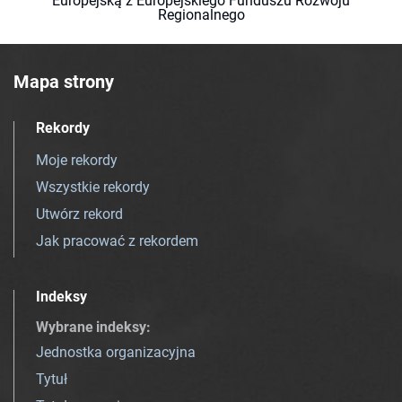
Europejską z Europejskiego Funduszu Rozwoju
Regionalnego
Mapa strony
Rekordy
Moje rekordy
Wszystkie rekordy
Utwórz rekord
Jak pracować z rekordem
Indeksy
Wybrane indeksy
:
Jednostka organizacyjna
Tytuł