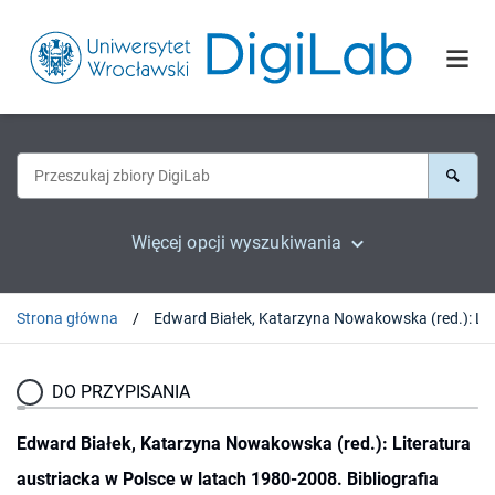
Więcej opcji wyszukiwania
Strona główna
Edward Białek, Katarzyna Nowakow
DO PRZYPISANIA
Edward Białek, Katarzyna Nowakowska (red.): Literatura
austriacka w Polsce w latach 1980-2008. Bibliografia