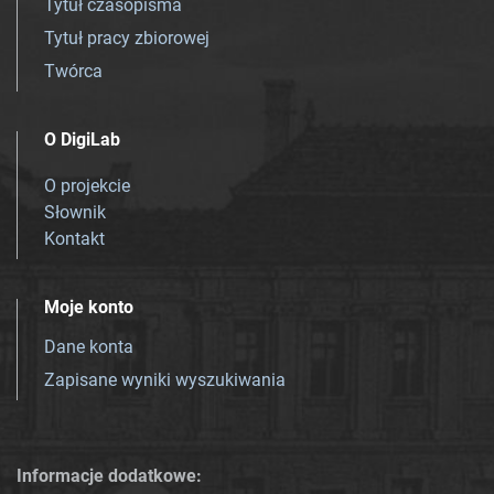
Tytuł czasopisma
Tytuł pracy zbiorowej
Twórca
O DigiLab
O projekcie
Słownik
Kontakt
Moje konto
Dane konta
Zapisane wyniki wyszukiwania
Informacje dodatkowe: