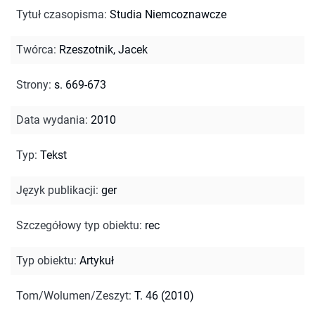
Tytuł czasopisma
:
Studia Niemcoznawcze
Twórca
:
Rzeszotnik, Jacek
Strony
:
s. 669-673
Data wydania
:
2010
Typ
:
Tekst
Język publikacji
:
ger
Szczegółowy typ obiektu
:
rec
Typ obiektu
:
Artykuł
Tom/Wolumen/Zeszyt
:
T. 46 (2010)