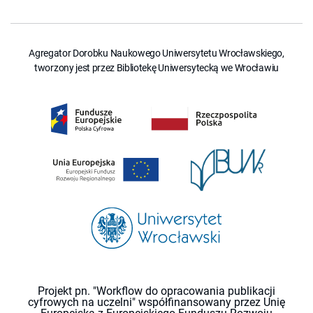
Agregator Dorobku Naukowego Uniwersytetu Wrocławskiego,
tworzony jest przez Bibliotekę Uniwersytecką we Wrocławiu
Projekt pn. "Workflow do opracowania publikacji
cyfrowych na uczelni" współfinansowany przez Unię