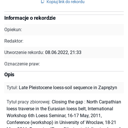
Kopiuj link do rekordu
Informacje o rekordzie
Opiekun:
Redaktor:
Utworzenie rekordu:
08.06.2022, 21:33
Oznaczenie praw:
Opis
Tytuł
:
Late Pleistocene loess-soil sequence in Zaprężyn
Tytuł pracy zbiorowej
:
Closing the gap : North Carpathian
loess traverse in the Eurasian loess belt, International
Workshop 6th Loess Seminar, 16-17 May, 2011,
Conference (workshop) in University of Wroclaw, 18-21