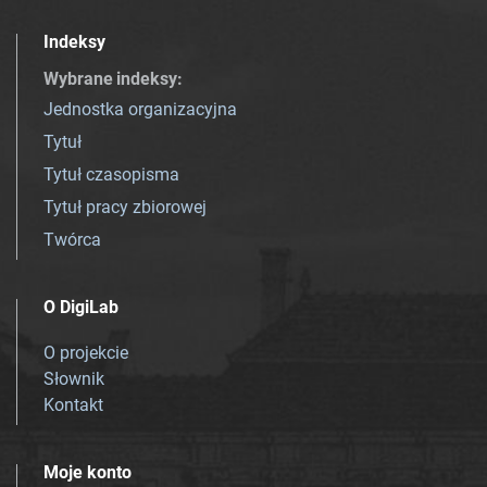
Indeksy
Wybrane indeksy
:
Jednostka organizacyjna
Tytuł
Tytuł czasopisma
Tytuł pracy zbiorowej
Twórca
O DigiLab
O projekcie
Słownik
Kontakt
Moje konto