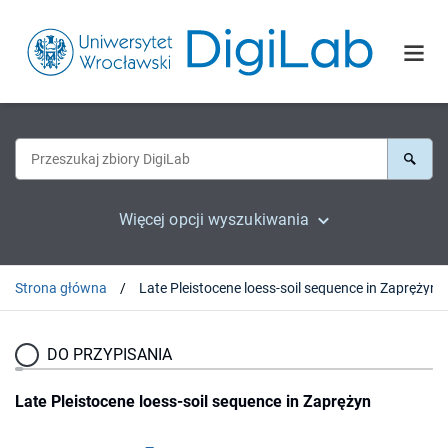
Więcej opcji wyszukiwania
Strona główna
Late Pleistocene loess-soil sequence in Zaprężyn
DO PRZYPISANIA
Late Pleistocene loess-soil sequence in Zaprężyn